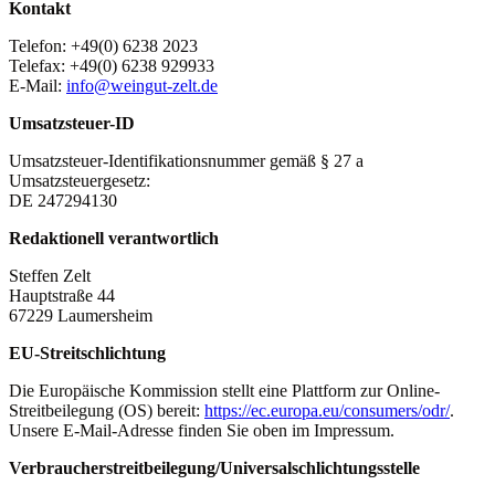
Kontakt
Telefon: +49(0) 6238 2023
Telefax: +49(0) 6238 929933
E-Mail:
info@weingut-zelt.de
Umsatzsteuer-ID
Umsatzsteuer-Identifikationsnummer gemäß § 27 a
Umsatzsteuergesetz:
DE 247294130
Redaktionell verantwortlich
Steffen Zelt
Hauptstraße 44
67229 Laumersheim
EU-Streitschlichtung
Die Europäische Kommission stellt eine Plattform zur Online-
Streitbeilegung (OS) bereit:
https://ec.europa.eu/consumers/odr/
.
Unsere E-Mail-Adresse finden Sie oben im Impressum.
Verbraucher­streit­beilegung/Universal­schlichtungs­stelle