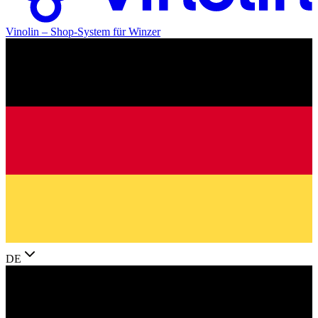
Vinolin –
Shop-System für Winzer
DE